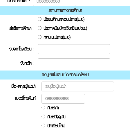
เบอร์โทรศัพท์ :
สถานภาพทางการศึกษา
มัธยมศึกษาตอนปลาย(ม.6)
สำเร็จการศึกษา :
ประกาศนียบัตรวิชาชีพ(ปวช.)
กศน.ม.ปลาย(ม.6)
จบจากโรงเรียน :
จังหวัด :
ข้อมูลเพิ่มเติมเพื่อสิทธิประโยชน์
ชื่อ-สกุลผู้แนะนำ :
เบอร์โทรศัพท์ :
ศิษย์เก่า
ศิษย์ปัจจุบัน
นักเรียนใหม่