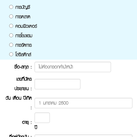
การบัญชี
การตลาด
คอมพิวเตอร์
การโรงแรม
การจัดการ
โลจิสติกส์
ชื่อ-สกุล :
เลขที่บัตร
ประชาชน :
วัน เดือน ปีเกิด
:
อายุ :
ปี
ที่อยู่ปัจจุบัน :