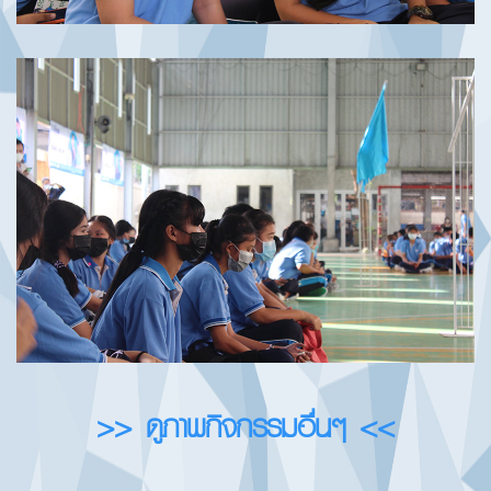
>> ดูภาพกิจกรรมอื่นๆ <<